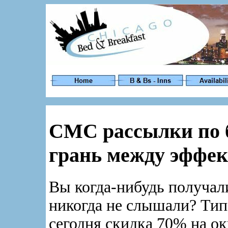
СМС рассылки по б
грань между эффек
Вы когда-нибудь получал
никогда не слышали? Тип
сегодня скидка 70% на о