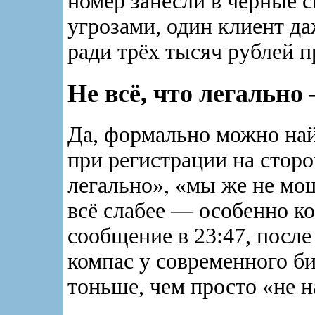
номер занесли в чёрные с
угрозами, один клиент да
ради трёх тысяч рублей 
Не всё, что легально
Да, формально можно най
при регистрации на сторо
легально», «мы же не мош
всё слабее — особенно ко
сообщение в 23:47, после
компас у современного б
тоньше, чем просто «не 