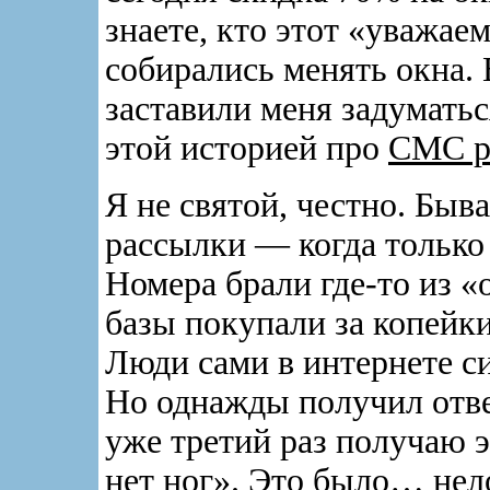
знаете, кто этот «уважае
собирались менять окна.
заставили меня задуматьс
этой историей про
СМС ра
Я не святой, честно. Быв
рассылки — когда только
Номера брали где-то из 
базы покупали за копейки
Люди сами в интернете си
Но однажды получил отве
уже третий раз получаю 
нет ног». Это было… нел