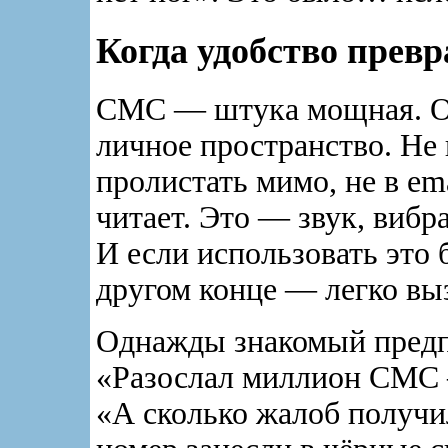
Когда удобство прев
СМС — штука мощная. Он
личное пространство. Не 
пролистать мимо, не в em
читает. Это — звук, вибр
И если использовать это 
другом конце — легко выз
Однажды знакомый предп
«Разослал миллион СМС 
«А сколько жалоб получил